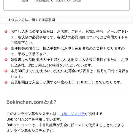
お申し込みに必要な情報は、お名前、ご住所、お電話番号、メールアドレ
ス、各決済の必要事項です。各決済の必要項目についてはご利用ガイドを
ご確認下さい。
郵便振替の場合は、振込手数料はお申し込み者様のご負担となりますの
で、予めご了承下さい。
領収書は公益財団法人浄土宗ともいき財団に入金後に発行するため、お申
し込み後、約2ヵ月ほどお時間をいただいています。
本月30日までにお支払いいただいた募金の領収書は、翌月の日付で発行さ
れます。
会員期間はご入金日が属する年度の末日（3月31日）までとなります。
このオンライン募金システムは、
（株）ソノリテ
が提供する
Bokinchan.comを利用しています。
Bokinchan.comは、非営利組織が安全に低コストで使用することのできる
オンライン募金システムです。