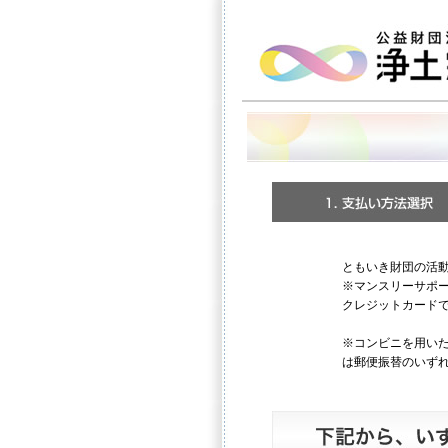
ともいき財団の活
※マンスリーサポ
クレジットカード
※コンビニを用い
は郵便振替のいず