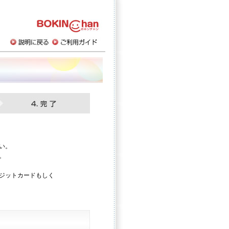
い。
。
ジットカードもしく