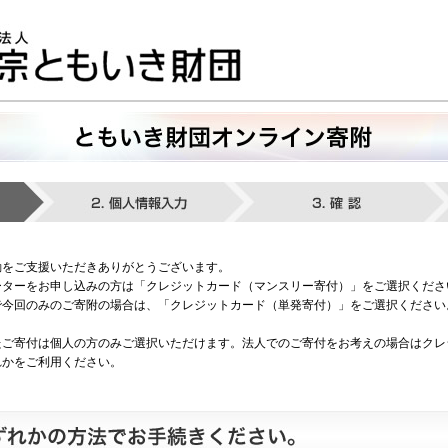
動をご支援いただきありがとうございます。
ーターをお申し込みの方は「クレジットカード（マンスリー寄付）」をご選択くださ
で今回のみのご寄附の場合は、「クレジットカード（単発寄付）」をご選択ください
たご寄付は個人の方のみご選択いただけます。法人でのご寄付をお考えの場合はクレ
れかをご利用ください。