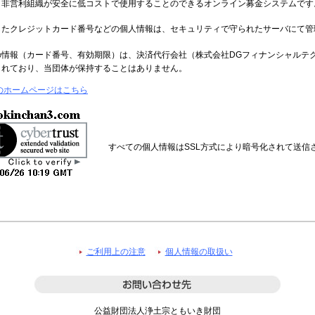
.comは、非営利組織が安全に低コストで使用することのできるオンライン募金システムです
したクレジットカード番号などの個人情報は、セキュリティで守られたサーバにて管
の情報（カード番号、有効期限）は、決済代行会社（株式会社DGフィナンシャルテ
されており、当団体が保持することはありません。
のホームページはこちら
すべての個人情報はSSL方式により暗号化されて送信
ご利用上の注意
個人情報の取扱い
公益財団法人浄土宗ともいき財団