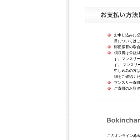
お申し込みに
目については
郵便振替の場
領収書は公益
す。マンスリー
す。 マンスリ
申し込みの方
細をご確認く
マンスリー寄附
ご寄附のお取
このオンライン募