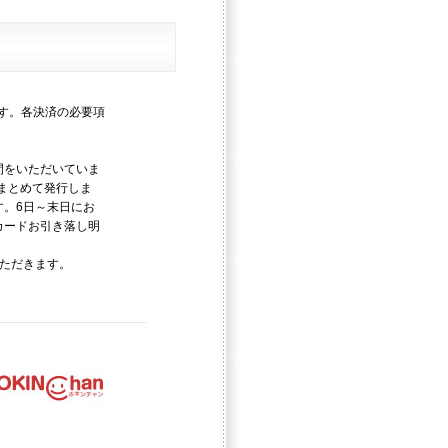
す。各決済の必要項
間をいただいていま
まとめて発行しま
す。6日～末日にお
カードお引き落し明
いただきます。